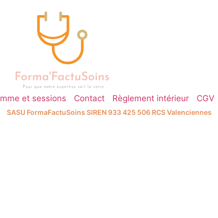
amme et sessions
Contact
Règlement intérieur
CGV
SASU FormaFactuSoins SIREN 933 425 506 RCS Valenciennes