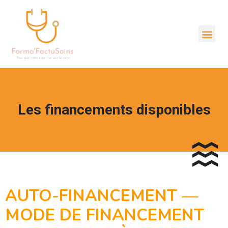
Les financements disponibles
AUTO-FINANCEMENT —
MODE DE FINANCEMENT